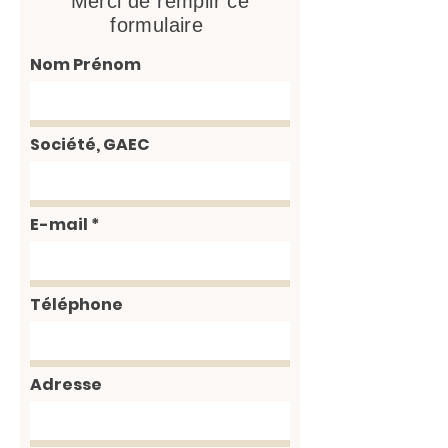
Merci de remplir ce
formulaire
Nom Prénom
Société, GAEC
E-mail
Téléphone
Adresse